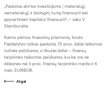
„Paskolos skirtos investicijoms į materialųjį,
nematerialųjį ir biologinį turtą finansuoti bei
apyvartiniam kapitalui finansuoti“, – sako V.
Stamburaitė.
Kaimo plėtros finansinių priemonių fondo
Pasidalytos rizikos paskolos 75 proc. daliai taikomos
nulinės palūkanos, o likusiai daliai – finansų
tarpininko taikomos palūkanos, kurios yra ne
didesnės nei 5 proc. finansų tarpininko marža ir 6
mėn. EURIBOR.
Atgal