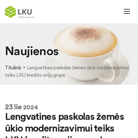
Naujienos
Titulinis
Lengvatines paskolas žemės ūkio modernizavimui
teiks LKU kredito unijų grupė
23
lie
2024
Lengvatines paskolas žemės
ūkio modernizavimui teiks