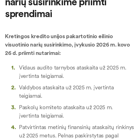
narių susirinkime priimti
sprendimai
Kretingos kredito unijos pakartotinio eilinio
visuotinio narių susirinkimo, įvykusio 2026 m. kovo
26 d. priimti nutarimai:
Vidaus audito tarnybos ataskaita už 2025 m.
įvertinta teigiamai.
Valdybos ataskaita už 2025 m. įvertinta
teigiamai.
Paskolų komiteto ataskaita už 2025 m.
įvertinta teigiamai.
Patvirtintas metinių finansinių ataskaitų rinkinys
už 2025 metus. Pelnas paskirstytas pagal