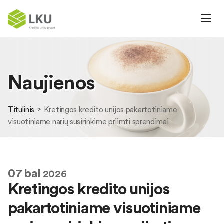
Naujienos
Titulinis
Kretingos kredito unijos pakartotiniame
visuotiniame narių susirinkime priimti sprendimai
07
bal
2026
Kretingos kredito unijos
pakartotiniame visuotiniame