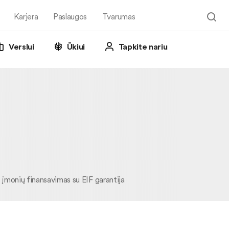
Karjera
Paslaugos
Tvarumas
Verslui
Ūkiui
Tapkite nariu
 įmonių finansavimas su EIF garantija