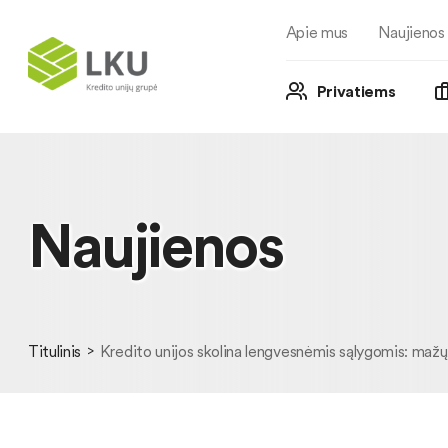
Apie mus
Naujienos
Privatiems
Naujienos
Titulinis
Kredito unijos skolina lengvesnėmis sąlygomis: mažų