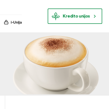
Kredito unijos
i-Unija