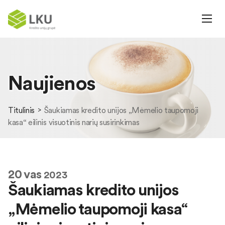
Naujienos
Titulinis
Šaukiamas kredito unijos „Mėmelio taupomoji
kasa“ eilinis visuotinis narių susirinkimas
20
vas
2023
Šaukiamas kredito unijos
„Mėmelio taupomoji kasa“