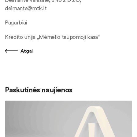
deimante@mtk.lt
Pagarbiai
Kredito unija „Mėmelio taupomoji kasa“
Atgal
Paskutinės naujienos