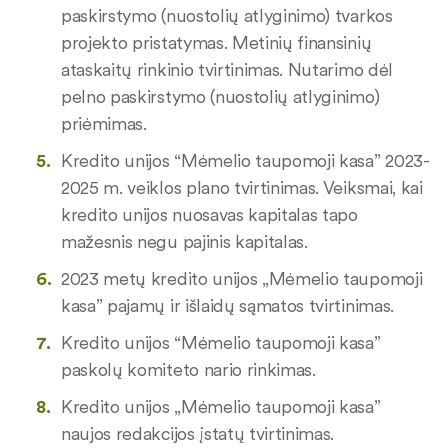
paskirstymo (nuostolių atlyginimo) tvarkos
projekto pristatymas. Metinių finansinių
ataskaitų rinkinio tvirtinimas. Nutarimo dėl
pelno paskirstymo (nuostolių atlyginimo)
priėmimas.
Kredito unijos “Mėmelio taupomoji kasa” 2023-
2025 m. veiklos plano tvirtinimas. Veiksmai, kai
kredito unijos nuosavas kapitalas tapo
mažesnis negu pajinis kapitalas.
2023 metų kredito unijos „Mėmelio taupomoji
kasa” pajamų ir išlaidų sąmatos tvirtinimas.
Kredito unijos “Mėmelio taupomoji kasa”
paskolų komiteto nario rinkimas.
Kredito unijos „Mėmelio taupomoji kasa”
naujos redakcijos įstatų tvirtinimas.