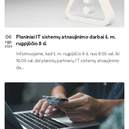
06
Planiniai IT sistemų atnaujinimo darbai š. m.
rgp
rugpjūčio 8 d.
2026
Informuojame, kad š. m. rugpjūčio 8 d. nuo 8:55 val. iki
16:05 val. dėl planinių partnerių IT sistemų atnaujinimo
da...