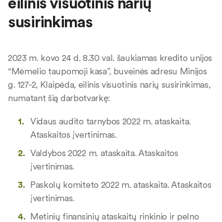
eilinis visuotinis narių
susirinkimas
2023 m. kovo 24 d. 8.30 val. šaukiamas kredito unijos
“Mėmelio taupomoji kasa”, buveinės adresu Minijos
g. 127-2, Klaipėda, eilinis visuotinis narių susirinkimas,
numatant šią darbotvarkę:
Vidaus audito tarnybos 2022 m. ataskaita.
Ataskaitos įvertinimas.
Valdybos 2022 m. ataskaita. Ataskaitos
įvertinimas.
Paskolų komiteto 2022 m. ataskaita. Ataskaitos
įvertinimas.
Metinių finansinių ataskaitų rinkinio ir pelno