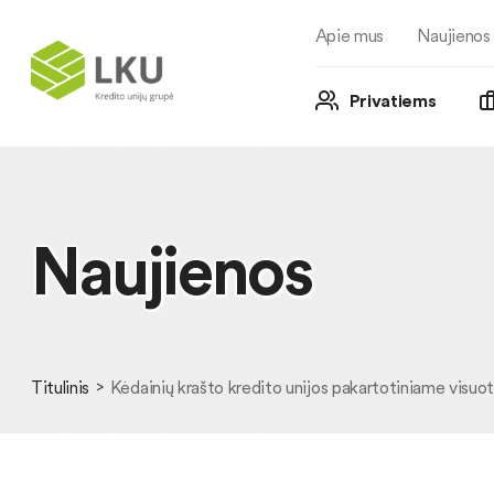
Apie mus
Naujienos
Privatiems
Naujienos
Titulinis
Kėdainių krašto kredito unijos pakartotiniame visuot