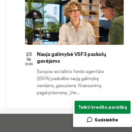
23
Nauja galimybė VSF3 paskolų
lie
gavėjams
2026
Europos socialinio fondo agentūra
(ESFA) paskelbė naują galimybę
verslams, gavusiems finansavimą
pagal priemonę „Ver...
Teikti kredito paraišką
Susisiekite