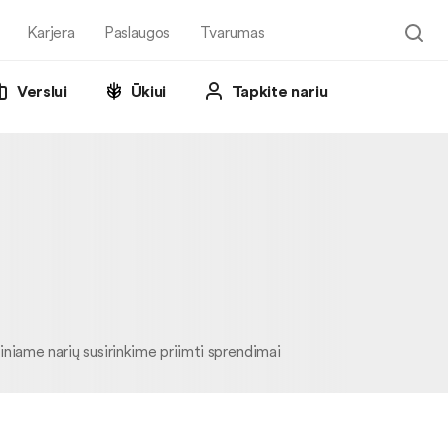
Karjera
Paslaugos
Tvarumas
Verslui
Ūkiui
Tapkite nariu
iniame narių susirinkime priimti sprendimai