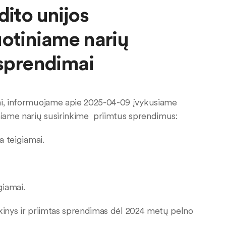
dito unijos
uotiniame narių
 sprendimai
imi, informuojame apie 2025-04-09 įvykusiame
iniame narių susirinkime priimtus sprendimus:
a teigiamai.
giamai.
inkinys ir priimtas sprendimas dėl 2024 metų pelno