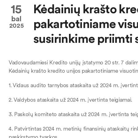
15
Kėdainių krašto kre
bal
pakartotiniame vis
2025
susirinkime priimti
Vadovaudamiesi Kredito unijų įstatymo 20 str. 7 dal
Kėdainių krašto kredito unijos pakartotiniame visuot
1. Vidaus audito tarnybos ataskaita už 2024 m. įvertint
2. Valdybos ataskaita už 2024 m. įvertinta teigiamai.
3. Paskolų komiteto ataskaita už 2024 m. įvertinta tei
4. Patvirtintas 2024 m. metinių finansinių ataskaitų r
paskirstymo tvarkos.