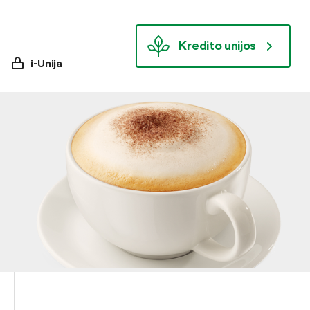
Kredito unijos
i-Unija