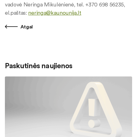
vadovė Neringa Mikulėnienė, tel. +370 698 56235,
el.paštas:
neringa@kaunounija.lt
Atgal
Paskutinės naujienos