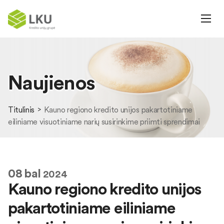
Naujienos
Titulinis
Kauno regiono kredito unijos pakartotiniame
eiliniame visuotiniame narių susirinkime priimti sprendimai
08
bal
2024
Kauno regiono kredito unijos
pakartotiniame eiliniame