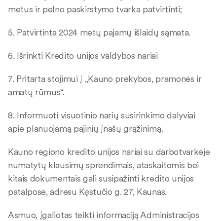
metus ir pelno paskirstymo tvarka patvirtinti;
5. Patvirtinta 2024 metų pajamų išlaidų sąmata.
6. Išrinkti Kredito unijos valdybos nariai
7. Pritarta stojimui į „Kauno prekybos, pramonės ir
amatų rūmus“.
8. Informuoti visuotinio narių susirinkimo dalyviai
apie planuojamą pajinių įnašų grąžinimą.
Kauno regiono kredito unijos nariai su darbotvarkėje
numatytų klausimų sprendimais, ataskaitomis bei
kitais dokumentais gali susipažinti kredito unijos
patalpose, adresu Kęstučio g. 27, Kaunas.
Asmuo, įgaliotas teikti informaciją Administracijos