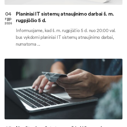
04
Planiniai IT sistemų atnaujinimo darbai š. m.
rgp
rugpjūčio 5 d.
2026
Informuojame, kad š. m. rugpjūčio 5 d. nuo 20:00 val.
bus vykdomi planiniai IT sistemų atnaujinimo darbai,
numatoma ...