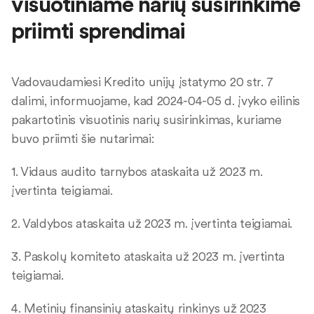
visuotiniame narių susirinkime
priimti sprendimai
Vadovaudamiesi Kredito unijų įstatymo 20 str. 7
dalimi, informuojame, kad 2024-04-05 d. įvyko eilinis
pakartotinis visuotinis narių susirinkimas, kuriame
buvo priimti šie nutarimai:
1. Vidaus audito tarnybos ataskaita už 2023 m.
įvertinta teigiamai.
2. Valdybos ataskaita už 2023 m. įvertinta teigiamai.
3. Paskolų komiteto ataskaita už 2023 m. įvertinta
teigiamai.
4. Metinių finansinių ataskaitų rinkinys už 2023