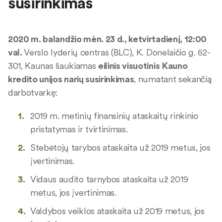
susirinkimas
2020 m. balandžio mėn. 23 d., ketvirtadienį, 12:00
val.
Verslo lyderių centras (BLC), K. Donelaičio g. 62-
301, Kaunas šaukiamas
eilinis visuotinis
Kauno
kredito unijos narių susirinkimas
, numatant sekančią
darbotvarkę:
2019 m. metinių finansinių ataskaitų rinkinio
pristatymas ir tvirtinimas.
Stebėtojų tarybos ataskaita už 2019 metus, jos
įvertinimas.
Vidaus audito tarnybos ataskaita už 2019
metus, jos įvertinimas.
Valdybos veiklos ataskaita už 2019 metus, jos