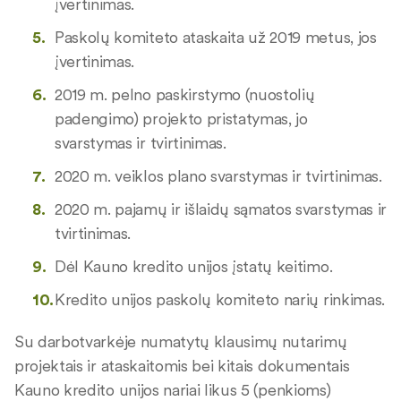
įvertinimas.
Paskolų komiteto ataskaita už 2019 metus, jos
įvertinimas.
2019 m. pelno paskirstymo (nuostolių
padengimo) projekto pristatymas, jo
svarstymas ir tvirtinimas.
2020 m. veiklos plano svarstymas ir tvirtinimas.
2020 m. pajamų ir išlaidų sąmatos svarstymas ir
tvirtinimas.
Dėl Kauno kredito unijos įstatų keitimo.
Kredito unijos paskolų komiteto narių rinkimas.
Su darbotvarkėje numatytų klausimų nutarimų
projektais ir ataskaitomis bei kitais dokumentais
Kauno kredito unijos nariai likus 5 (penkioms)