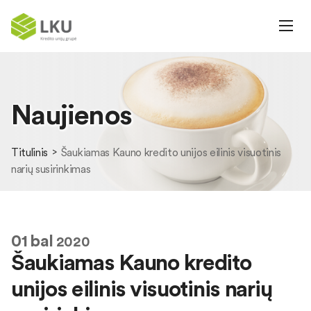
Naujienos
Titulinis
Šaukiamas Kauno kredito unijos eilinis visuotinis
narių susirinkimas
01
bal
2020
Šaukiamas Kauno kredito
unijos eilinis visuotinis narių