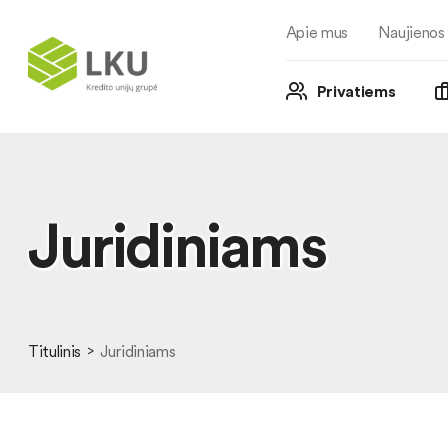
Apie mus
Naujienos
Privatiems
Juridiniams
Titulinis
Juridiniams