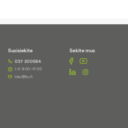
Susisiekite
Sekite mus
037 200584
I–V: 8:00–17:00