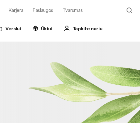
Karjera
Paslaugos
Tvarumas
Verslui
Ūkiui
Tapkite nariu