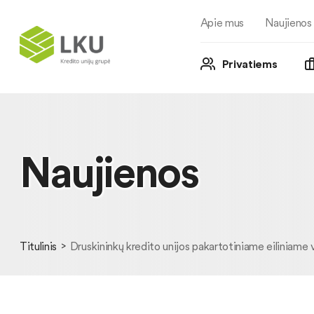
Apie mus
Naujienos
Privatiems
Naujienos
Titulinis
Druskininkų kredito unijos pakartotiniame eiliniame 