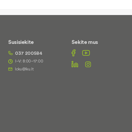
Susisiekite
Sekite mus
037 200584
I–V: 8:00–17:00