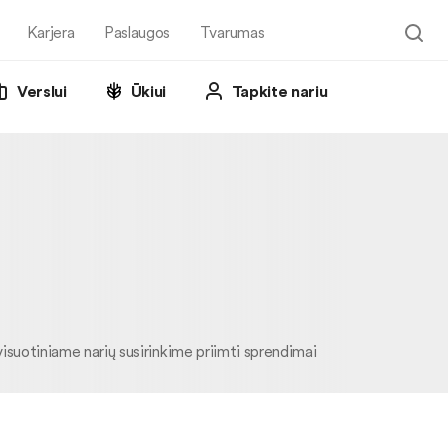
Karjera
Paslaugos
Tvarumas
Verslui
Ūkiui
Tapkite nariu
visuotiniame narių susirinkime priimti sprendimai