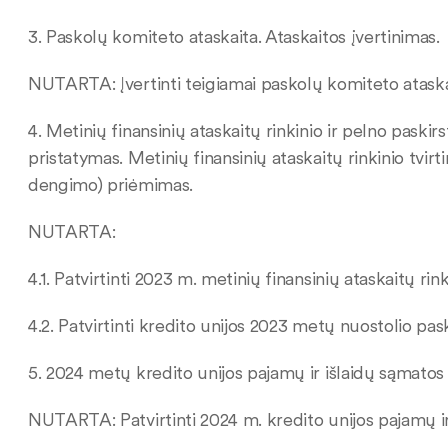
3. Paskolų komiteto ataskaita. Ataskaitos įvertinimas.
NUTARTA: Įvertinti teigiamai paskolų komiteto atask
4. Metinių finansinių ataskaitų rinkinio ir pelno pask
pristatymas. Metinių finansinių ataskaitų rinkinio tvi
dengimo) priėmimas.
NUTARTA:
4.1. Patvirtinti 2023 m. metinių finansinių ataskaitų ri
4.2. Patvirtinti kredito unijos 2023 metų nuostolio p
5. 2024 metų kredito unijos pajamų ir išlaidų sąmatos 
NUTARTA: Patvirtinti 2024 m. kredito unijos pajamų ir