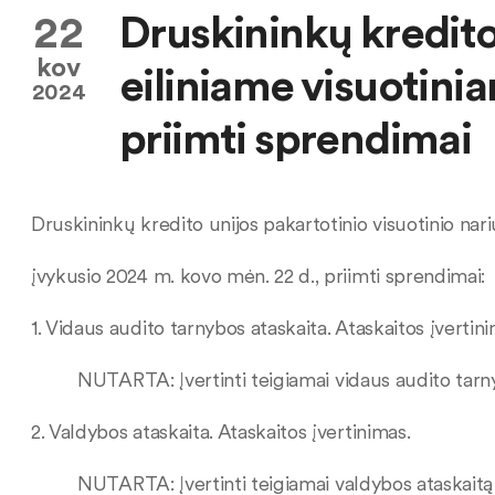
22
Druskininkų kredito
kov
eiliniame visuotini
2024
priimti sprendimai
Druskininkų kredito unijos pakartotinio visuotinio nar
įvykusio 2024 m. kovo mėn. 22 d., priimti sprendimai:
1. Vidaus audito tarnybos ataskaita. Ataskaitos įvertin
NUTARTA: Įvertinti teigiamai vidaus audito tarny
2. Valdybos ataskaita. Ataskaitos įvertinimas.
NUTARTA: Įvertinti teigiamai valdybos ataskaitą