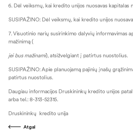
6. Dėl veiksmų, kai kredito unijos nuosavas kapitalas m
SUSIPAŽINO: Dėl veiksmų, kai kredito unijos nuosavas 
7. Visuotinio narių susirinkimo dalyvių informavimas a
mažinimą (
jei bus mažinami
), atsižvelgiant į patirtus nuostolius.
SUSIPAŽINO: Apie planuojamą pajinių įnašų grąžinimą i
patirtus nuostolius.
Daugiau informacijos Druskininkų kredito unijos patalp
arba tel.: 8-313-52315.
Druskininkų kredito unija
Atgal