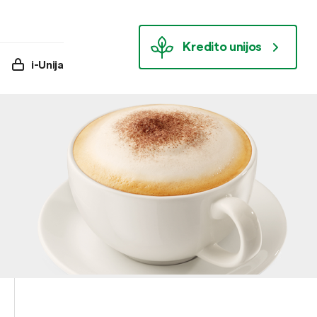
Kredito unijos
i-Unija