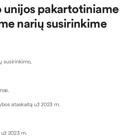
 unijos pakartotiniame
ame narių susirinkime
ių susirinkimo,
imas.
bos ataskaitą už 2023 m.
 už 2023 m.