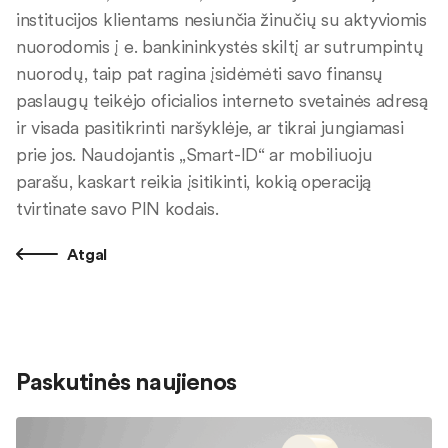
institucijos klientams nesiunčia žinučių su aktyviomis
nuorodomis į e. bankininkystės skiltį ar sutrumpintų
nuorodų, taip pat ragina įsidėmėti savo finansų
paslaugų teikėjo oficialios interneto svetainės adresą
ir visada pasitikrinti naršyklėje, ar tikrai jungiamasi
prie jos. Naudojantis „Smart-ID“ ar mobiliuoju
parašu, kaskart reikia įsitikinti, kokią operaciją
tvirtinate savo PIN kodais.
Atgal
Paskutinės naujienos