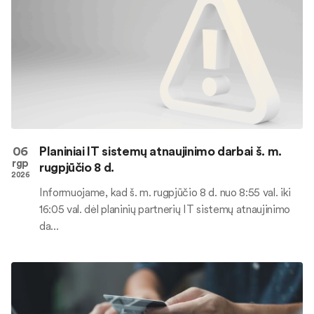
06
Planiniai IT sistemų atnaujinimo darbai š. m.
rgp
rugpjūčio 8 d.
2026
Informuojame, kad š. m. rugpjūčio 8 d. nuo 8:55 val. iki
16:05 val. dėl planinių partnerių IT sistemų atnaujinimo
da...