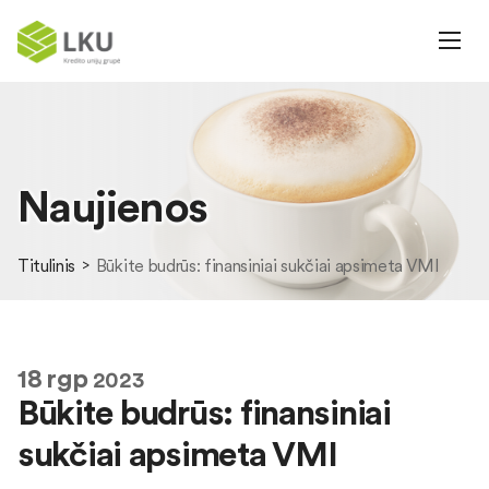
Naujienos
Titulinis
Būkite budrūs: finansiniai sukčiai apsimeta VMI
18
rgp
2023
Būkite budrūs: finansiniai
sukčiai apsimeta VMI