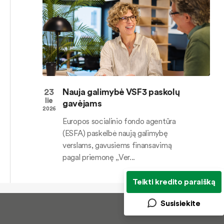
23
Nauja galimybė VSF3 paskolų
lie
gavėjams
2026
Europos socialinio fondo agentūra
(ESFA) paskelbė naują galimybę
verslams, gavusiems finansavimą
pagal priemonę „Ver...
Teikti kredito paraišką
Susisiekite