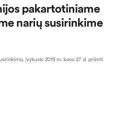
nijos pakartotiniame
ame narių susirinkime
usirinkimo, įvykusio 2019 m. kovo 27 d. priimti