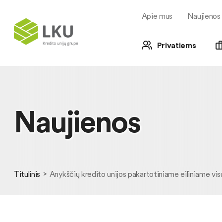
Apie mus
Naujienos
Privatiems
Naujienos
Titulinis
Anykščių kredito unijos pakartotiniame eiliniame vis