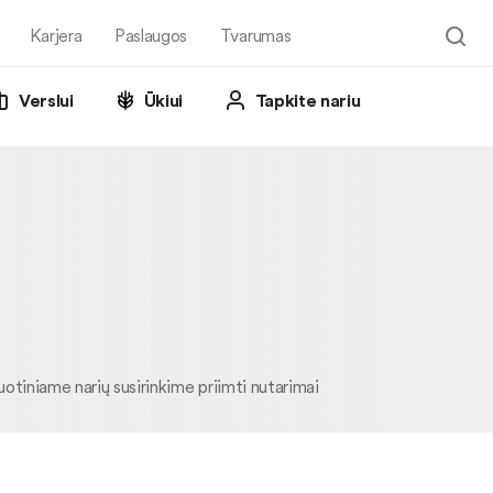
Karjera
Paslaugos
Tvarumas
Verslui
Ūkiui
Tapkite nariu
uotiniame narių susirinkime priimti nutarimai