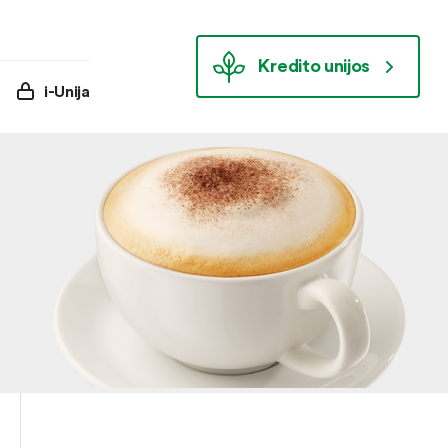
Kredito unijos
i-Unija