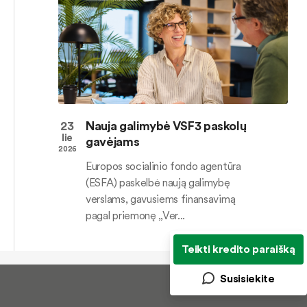
23
Nauja galimybė VSF3 paskolų
lie
gavėjams
2026
Europos socialinio fondo agentūra
(ESFA) paskelbė naują galimybę
verslams, gavusiems finansavimą
pagal priemonę „Ver...
Teikti kredito paraišką
Susisiekite