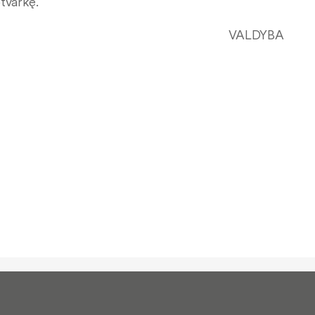
otvarkę.
VALDYBA