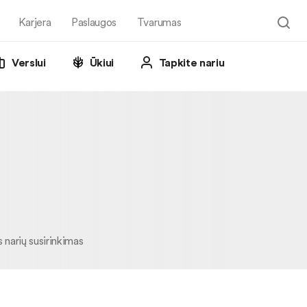
Karjera
Paslaugos
Tvarumas
Verslui
Ūkiui
Tapkite nariu
 narių susirinkimas