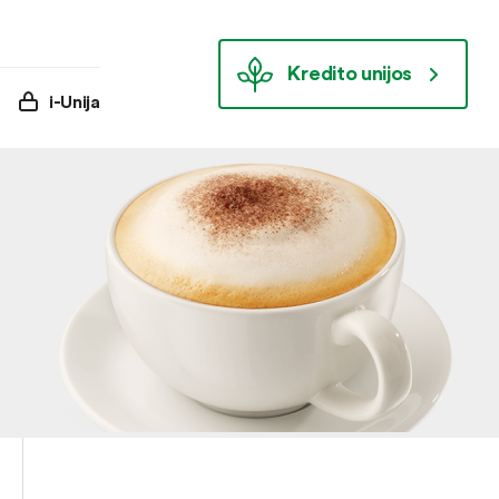
Kredito unijos
i-Unija