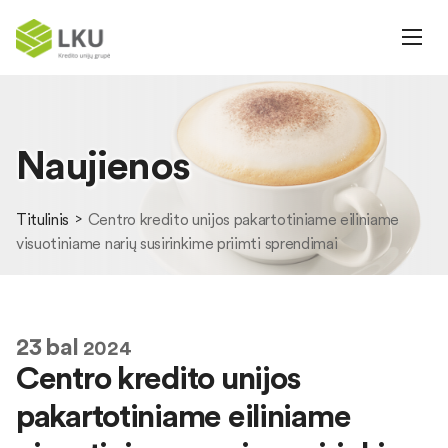
Naujienos
Titulinis
Centro kredito unijos pakartotiniame eiliniame
visuotiniame narių susirinkime priimti sprendimai
23
bal
2024
Centro kredito unijos
pakartotiniame eiliniame