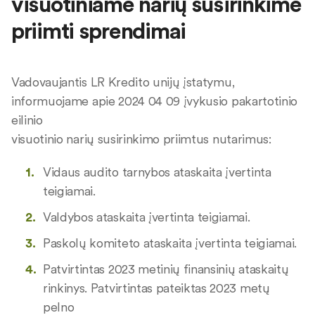
visuotiniame narių susirinkime
priimti sprendimai
Vadovaujantis LR Kredito unijų įstatymu,
informuojame apie 2024 04 09 įvykusio pakartotinio
eilinio
visuotinio narių susirinkimo priimtus nutarimus:
Vidaus audito tarnybos ataskaita įvertinta
teigiamai.
Valdybos ataskaita įvertinta teigiamai.
Paskolų komiteto ataskaita įvertinta teigiamai.
Patvirtintas 2023 metinių finansinių ataskaitų
rinkinys. Patvirtintas pateiktas 2023 metų
pelno