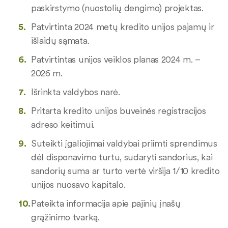
paskirstymo (nuostolių dengimo) projektas.
Patvirtinta 2024 metų kredito unijos pajamų ir
išlaidų sąmata.
Patvirtintas unijos veiklos planas 2024 m. –
2026 m.
Išrinkta valdybos narė.
Pritarta kredito unijos buveinės registracijos
adreso keitimui.
Suteikti įgaliojimai valdybai priimti sprendimus
dėl disponavimo turtu, sudaryti sandorius, kai
sandorių suma ar turto vertė viršija 1/10 kredito
unijos nuosavo kapitalo.
Pateikta informacija apie pajinių įnašų
grąžinimo tvarką.