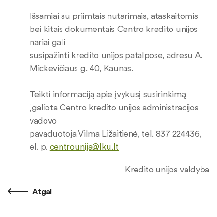
Išsamiai su priimtais nutarimais, ataskaitomis
bei kitais dokumentais Centro kredito unijos
nariai gali
susipažinti kredito unijos patalpose, adresu A.
Mickevičiaus g. 40, Kaunas.
Teikti informaciją apie įvykusį susirinkimą
įgaliota Centro kredito unijos administracijos
vadovo
pavaduotoja Vilma Ližaitienė, tel. 837 224436,
el. p.
centrounija@lku.lt
Kredito unijos valdyba
Atgal