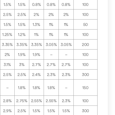
1.5%
1.5%
0.8%
0.8%
0.8%
100
2.5%
2.5%
2%
2%
2%
100
1.5%
1.5%
1.3%
1%
1%
50
1.25%
1.2%
1%
1%
1%
100
3.35%
3.35%
3.35%
3.05%
3.05%
200
2%
1.9%
1.9%
–
–
100
3.1%
3%
2.7%
2.7%
2.7%
100
2.5%
2.5%
2.4%
2.3%
2.3%
300
–
1.8%
1.8%
1.8%
–
150
2.8%
2.75%
2.55%
2.55%
2.3%
100
2.9%
2.5%
1.5%
1.5%
1.5%
300