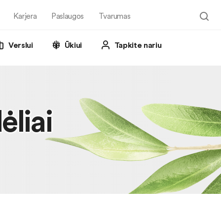
Karjera
Paslaugos
Tvarumas
Verslui
Ūkiui
Tapkite nariu
ėliai