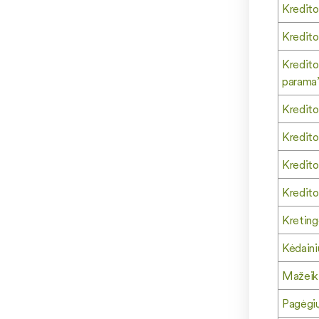
Kredito
Kredito
Kredito
parama
Kredito
Kredito 
Kredit
Kredito
Kreting
Kėdaini
Mažeiki
Pagėgių