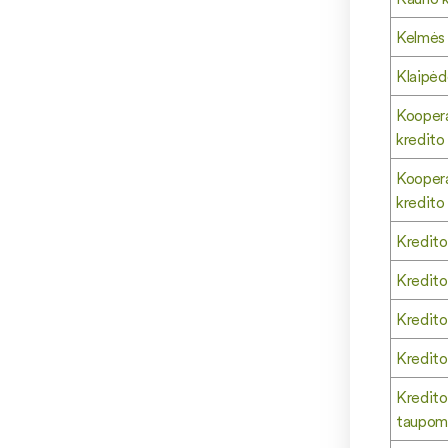
Kelmės 
Klaipėd
Koopera
kredito 
Kooper
kredito 
Kredito
Kredito
Kredito
Kredito
Kredito
taupomo