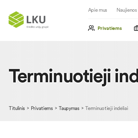
Apie mus
Naujienos
Privatiems
Terminuotieji ind
Titulinis
Privatiems
Taupymas
Terminuotieji indėliai