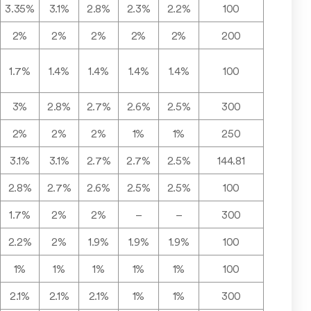
3.35%
3.1%
2.8%
2.3%
2.2%
100
2%
2%
2%
2%
2%
200
1.7%
1.4%
1.4%
1.4%
1.4%
100
3%
2.8%
2.7%
2.6%
2.5%
300
2%
2%
2%
1%
1%
250
3.1%
3.1%
2.7%
2.7%
2.5%
144.81
2.8%
2.7%
2.6%
2.5%
2.5%
100
1.7%
2%
2%
–
–
300
2.2%
2%
1.9%
1.9%
1.9%
100
1%
1%
1%
1%
1%
100
2.1%
2.1%
2.1%
1%
1%
300