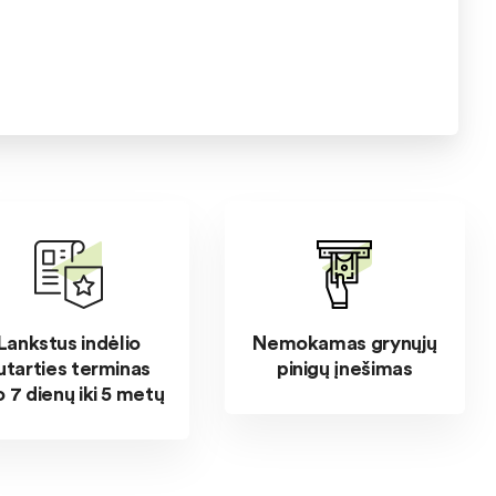
Lankstus indėlio
Nemokamas grynųjų
utarties terminas
pinigų įnešimas
 7 dienų iki 5 metų